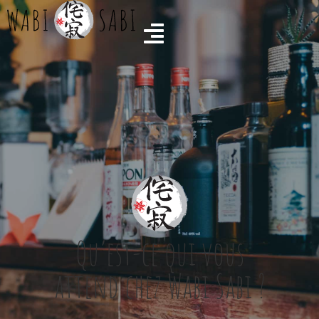
Qu’est-ce qui vous
attend chez Wabi Sabi ?